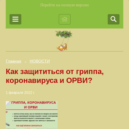
Перейти на полную версию
Главная
НОВОСТИ
→
Как защититься от гриппа,
коронавируса и ОРВИ?
1 февраля 2022 г.