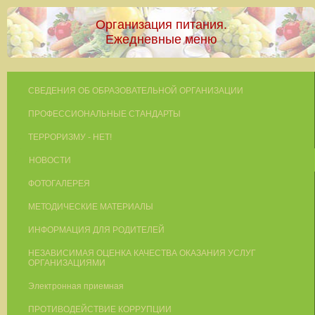
Организация питания.
Ежедневные меню
СВЕДЕНИЯ ОБ ОБРАЗОВАТЕЛЬНОЙ ОРГАНИЗАЦИИ
ПРОФЕССИОНАЛЬНЫЕ СТАНДАРТЫ
ТЕРРОРИЗМУ - НЕТ!
НОВОСТИ
ФОТОГАЛЕРЕЯ
МЕТОДИЧЕСКИЕ МАТЕРИАЛЫ
ИНФОРМАЦИЯ ДЛЯ РОДИТЕЛЕЙ
НЕЗАВИСИМАЯ ОЦЕНКА КАЧЕСТВА ОКАЗАНИЯ УСЛУГ
ОРГАНИЗАЦИЯМИ
Электронная приемная
ПРОТИВОДЕЙСТВИЕ КОРРУПЦИИ