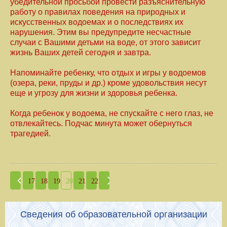
убедительной просьбой провести разъяснительную
работу о правилах поведения на природных и
искусственных водоемах и о последствиях их
нарушения. Этим вы предупредите несчастные
случаи с Вашими детьми на воде, от этого зависит
жизнь Ваших детей сегодня и завтра.
Напоминайте ребенку, что отдых и игры у водоемов
(озера, реки, пруды и др.) кроме удовольствия несут
еще и угрозу для жизни и здоровья ребенка.
Когда ребенок у водоема, не спускайте с него глаз, не
отвлекайтесь. Подчас минута может обернуться
трагедией.
17
18
19
20
21
22
Сведения об образовательной организации