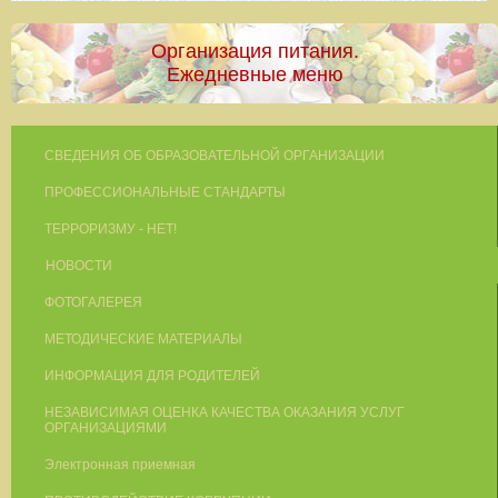
Организация питания.
Ежедневные меню
СВЕДЕНИЯ ОБ ОБРАЗОВАТЕЛЬНОЙ ОРГАНИЗАЦИИ
ПРОФЕССИОНАЛЬНЫЕ СТАНДАРТЫ
ТЕРРОРИЗМУ - НЕТ!
НОВОСТИ
ФОТОГАЛЕРЕЯ
МЕТОДИЧЕСКИЕ МАТЕРИАЛЫ
ИНФОРМАЦИЯ ДЛЯ РОДИТЕЛЕЙ
НЕЗАВИСИМАЯ ОЦЕНКА КАЧЕСТВА ОКАЗАНИЯ УСЛУГ
ОРГАНИЗАЦИЯМИ
Электронная приемная