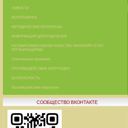
НОВОСТИ
ФОТОГАЛЕРЕЯ
МЕТОДИЧЕСКИЕ МАТЕРИАЛЫ
ИНФОРМАЦИЯ ДЛЯ РОДИТЕЛЕЙ
НЕЗАВИСИМАЯ ОЦЕНКА КАЧЕСТВА ОКАЗАНИЯ УСЛУГ
ОРГАНИЗАЦИЯМИ
Электронная приемная
ПРОТИВОДЕЙСТВИЕ КОРРУПЦИИ
БЕЗОПАСНОСТЬ
Противодействие коррупции
СООБЩЕСТВО ВКОНТАКТЕ