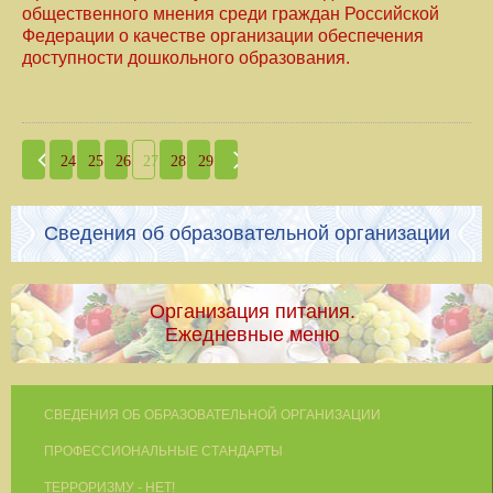
общественного мнения среди граждан Российской
Федерации о качестве организации обеспечения
доступности дошкольного образования.
24
25
26
27
28
29
Сведения об образовательной организации
Организация питания.
Ежедневные меню
СВЕДЕНИЯ ОБ ОБРАЗОВАТЕЛЬНОЙ ОРГАНИЗАЦИИ
ПРОФЕССИОНАЛЬНЫЕ СТАНДАРТЫ
ТЕРРОРИЗМУ - НЕТ!