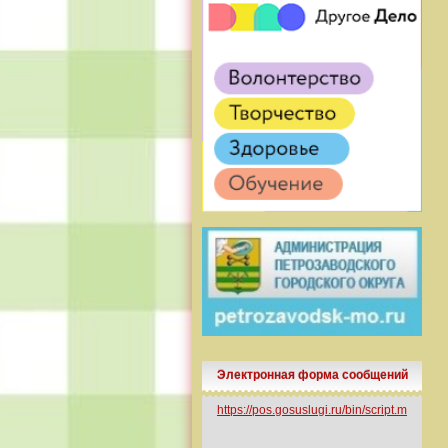
Электронная форма сообщений
https://pos.gosuslugi.ru/bin/script.min.js