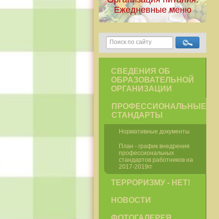
Ежедневные меню
СВЕДЕНИЯ ОБ
ОБРАЗОВАТЕЛЬНОЙ
ОРГАНИЗАЦИИ
ПРОФЕССИОНАЛЬНЫЕ
СТАНДАРТЫ
Нормативные документы
План - график внедрения
профессиональных
стандартов работников на
2017-2019гг
ТЕРРОРИЗМУ - НЕТ!
НОВОСТИ
ФОТОГАЛЕРЕЯ