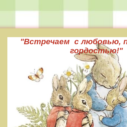
"Встречаем с любовью, 
гордостью!"