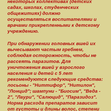
некоторых коллективах (детских
садах, школах, студенческих
общежитиях) должно
осуществляться воспитателями и
врачами прикрепленными к детскому
учреждению.
При обнаружении головных вшей их
вычесывают частым гребнем,
соблюдая осторожность, чтобы не
рассеять паразитов. Для
уничтожения вшей у взрослого
населения и детей с 5 лет
рекомендуются следующие средства:
лосьоны - "Ниттифор", "Нитилон",
"Лонцид"; шампуни - "Биосим", "Веда -
2", "Лаури", "Салюцид", "Паразидоз".
Норма расхода препаратов зависит
от густоты и длины волос, степени