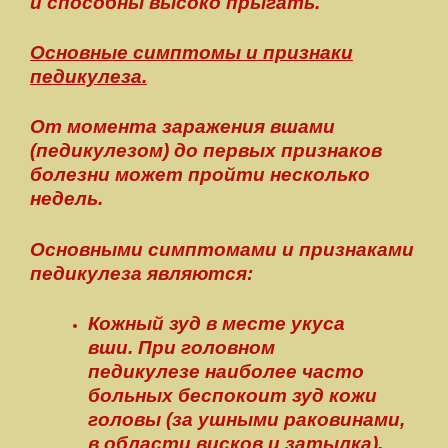
и способны высоко прыгать.
Основные симптомы и признаки
педикулеза.
От момента заражения вшами
(педикулезом) до первых признаков
болезни может пройти несколько
недель.
Основными симптомами и признаками
педикулеза являются:
Кожный зуд в месте укуса
вши. При головном
педикулезе наиболее часто
больных беспокоит зуд кожи
головы (за ушными раковинами,
в области висков и затылка).