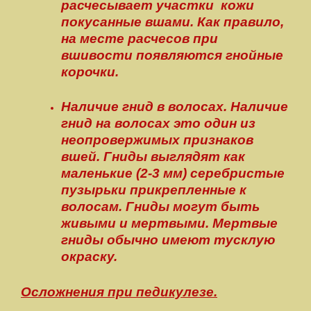
расчесывает участки кожи
покусанные вшами. Как правило,
на месте расчесов при
вшивости появляются гнойные
корочки.
Наличие гнид в волосах. Наличие
гнид на волосах это один из
неопровержимых признаков
вшей. Гниды выглядят как
маленькие (2-3 мм) серебристые
пузырьки прикрепленные к
волосам. Гниды могут быть
живыми и мертвыми. Мертвые
гниды обычно имеют тусклую
окраску.
Осложнения при педикулезе.