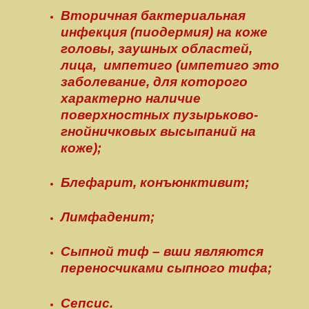
Вторичная бактериальная
инфекция (пиодермия) на коже
головы, заушных областей,
лица, импетиго (импетиго это
заболевание, для которого
характерно наличие
поверхностных пузырьково-
гнойничковых высыпаний на
коже);
Блефарит, конъюнктивит;
Лимфаденит;
Сыпной тиф – вши являются
переносчиками сыпного тифа;
Сепсис.