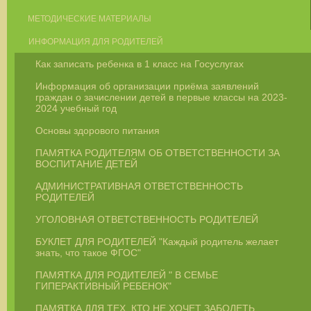
МЕТОДИЧЕСКИЕ МАТЕРИАЛЫ
ИНФОРМАЦИЯ ДЛЯ РОДИТЕЛЕЙ
Как записать ребенка в 1 класс на Госуслугах
Информация об организации приёма заявлений
граждан о зачислении детей в первые классы на 2023-
2024 учебный год
Основы здорового питания
ПАМЯТКА РОДИТЕЛЯМ ОБ ОТВЕТСТВЕННОСТИ ЗА
ВОСПИТАНИЕ ДЕТЕЙ
АДМИНИСТРАТИВНАЯ ОТВЕТСТВЕННОСТЬ
РОДИТЕЛЕЙ
УГОЛОВНАЯ ОТВЕТСТВЕННОСТЬ РОДИТЕЛЕЙ
БУКЛЕТ ДЛЯ РОДИТЕЛЕЙ "Каждый родитель желает
знать, что такое ФГОС"
ПАМЯТКА ДЛЯ РОДИТЕЛЕЙ " В СЕМЬЕ
ГИПЕРАКТИВНЫЙ РЕБЕНОК"
ПАМЯТКА ДЛЯ ТЕХ, КТО НЕ ХОЧЕТ ЗАБОЛЕТЬ