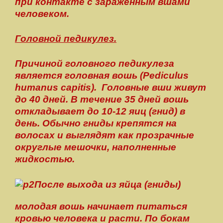
при контакте с зараженным вшами
человеком.
Головной педикулез.
Причиной головного педикулеза
является головная вошь (Pediculus
humanus capitis). Головные вши живут
до 40 дней. В течение 35 дней вошь
откладывает до 10-12 яиц (гнид) в
день. Обычно гниды крепятся на
волосах и выглядят как прозрачные
округлые мешочки, наполненные
жидкостью.
После выхода из яйца (гниды)
молодая вошь начинает питаться
кровью человека и расти. По бокам