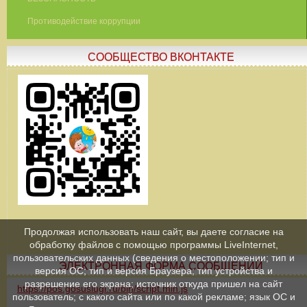
Противодействие коррупции
СООБЩЕСТВО ВКОНТАКТЕ
Продолжая использовать наш сайт, вы даете согласие на
обработку файлов с помощью программы LiveInternet,
пользовательских данных (сведения о местоположении; тип и
ЭЛЕКТРОННАЯ ФОРМА СООБЩЕНИЙ
версия ОС; тип и версия Браузера; тип устройства и
разрешение его экрана; источник откуда пришел на сайт
https://pos.gosuslugi.ru/bin/script.min.js
пользователь; с какого сайта или по какой рекламе; язык ОС и